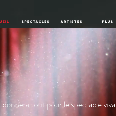
UEIL
SPECTACLES
ARTISTES
Plus
donnera tout pour le spectacle viva