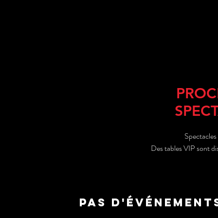
PROC
SPEC
Spectacles 
Des tables VIP sont d
Pas d'événement