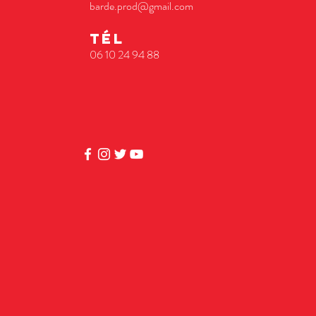
barde.prod@gmail.com
TÉL
06 10 24 94 88