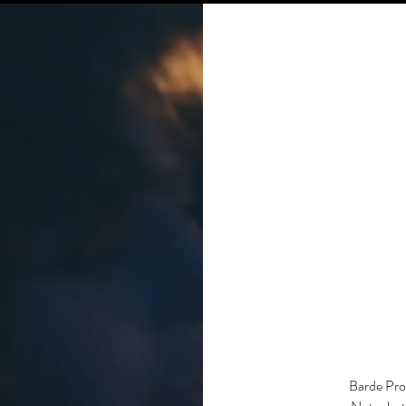
Barde Prod