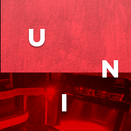
U
N
I