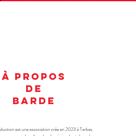
À PROPOS
DE
BARDE
uction est une association crée en 2023 à Tarbes.