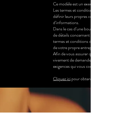
Ce modèle est un exemple de texte. Il n’est
Les termes et conditions ont pour but de pr
définir leurs propres conditions générales 
d’informations.
Dans le cas d’une boutique en ligne, les inf
de détails concernant les articles, les prix, l
termes et conditions doivent également cont
de votre propre entreprise.
Afin de vous assurer que vous respectez ple
vivement de demander conseil à un profess
exigences qui vous concernent spécifique
Cliquez ici
pour obtenir des informations plu