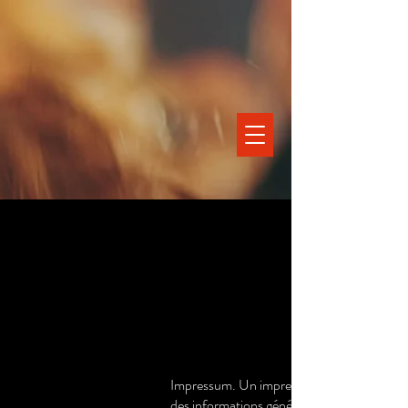
Impressum. Un impressum est légalement re
des informations générales et des exemples d