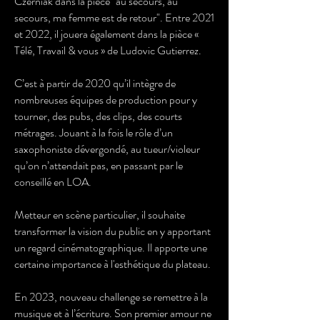
Czerniak dans la pièce "au secours, au
secours, ma femme est de retour". Entre 2021
et 2022, il jouera également dans la pièce «
Télé, Travail & vous » de Ludovic Gutierrez.
C’est à partir de 2020 qu’il intègre de
nombreuses équipes de production pour y
tourner, des pubs, des clips, des courts
métrages. Jouant à la fois le rôle d’un
saxophoniste dévergondé, au tueur/violeur
qu’on n’attendait pas, en passant par le
conseillé en LOA.
Metteur en scène particulier, il souhaite
transformer la vision du public en y apportant
un regard cinématographique. Il apporte une
certaine importance à l'esthétique du plateau.
En 2023, nouveau challenge se remettre à la
musique et à l’écriture. Son premier amour ne