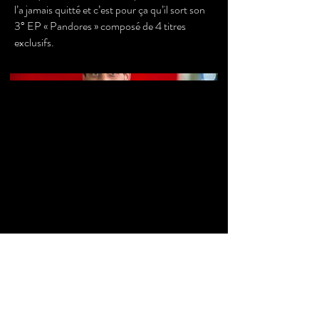
l’a jamais quitté et c’est pour ça qu’il sort son
3° EP « Pandores » composé de 4 titres
exclusifs.