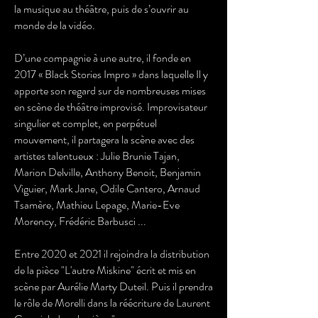
la musique au théâtre, puis de s’ouvrir au
monde de la vidéo.
D’une compagnie à une autre, il fonde en
2017 « Black Stories Impro » dans laquelle Il y
apporte son regard sur de nombreuses mises
en scène de théâtre improvisé. Improvisateur
singulier et complet, en perpétuel
mouvement, il partagera la scène avec des
artistes talentueux : Julie Brunie Tajan,
Marion Delville, Anthony Benoit, Benjamin
Viguier, Mark Jane, Odile Cantero, Arnaud
Tsamère, Mathieu Lepage, Marie-Eve
Morency, Frédéric Barbusci ...
Entre 2020 et 2021 il rejoindra la distribution
de la pièce "L'autre Miskine" écrit et mis en
scène par Aurélie Marty Duteil. Puis il prendra
le rôle de Morelli dans la réécriture de Laurent