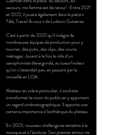
Czerniak dans la pièce "au secours, au
secours, ma femme est de retour". Entre 2021
et 2022, il jouera également dans la pièce «
Télé, Travail & vous » de Ludovic Gutierrez.
C’est à partir de 2020 qu’il intègre de
nombreuses équipes de production pour y
tourner, des pubs, des clips, des courts
métrages. Jouant à la fois le rôle d’un
saxophoniste dévergondé, au tueur/violeur
qu’on n’attendait pas, en passant par le
conseillé en LOA.
Metteur en scène particulier, il souhaite
transformer la vision du public en y apportant
un regard cinématographique. Il apporte une
certaine importance à l'esthétique du plateau.
En 2023, nouveau challenge se remettre à la
musique et à l’écriture. Son premier amour ne