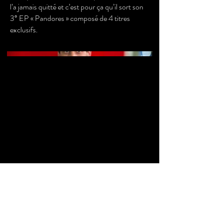
l’a jamais quitté et c’est pour ça qu’il sort son
3° EP « Pandores » composé de 4 titres
exclusifs.