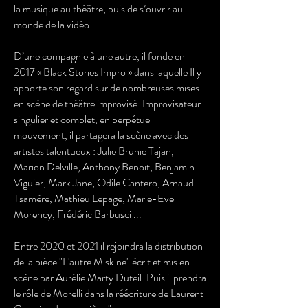
la musique au théâtre, puis de s’ouvrir au
monde de la vidéo.
D’une compagnie à une autre, il fonde en
2017 « Black Stories Impro » dans laquelle Il y
apporte son regard sur de nombreuses mises
en scène de théâtre improvisé. Improvisateur
singulier et complet, en perpétuel
mouvement, il partagera la scène avec des
artistes talentueux : Julie Brunie Tajan,
Marion Delville, Anthony Benoit, Benjamin
Viguier, Mark Jane, Odile Cantero, Arnaud
Tsamère, Mathieu Lepage, Marie-Eve
Morency, Frédéric Barbusci ...
Entre 2020 et 2021 il rejoindra la distribution
de la pièce "L'autre Miskine" écrit et mis en
scène par Aurélie Marty Duteil. Puis il prendra
le rôle de Morelli dans la réécriture de Laurent